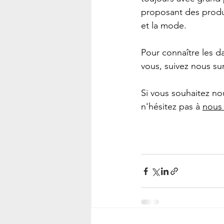
proposant des produi
et la mode. 
Pour connaître les 
vous, suivez nous su
Si vous souhaitez n
n'hésitez pas à 
nous 