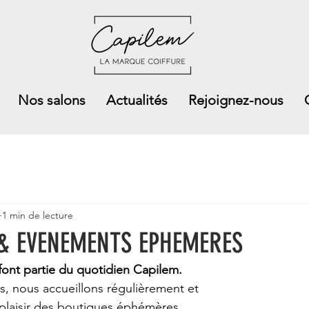
Nos salons
Actualités
Rejoignez-nous
1 min de lecture
& EVENEMENTS EPHEMERES
ont partie du quotidien Capilem. 
s, nous accueillons régulièrement et 
plaisir des boutiques éphémères 