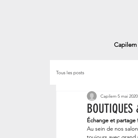
Capilem
Tous les posts
Capilem
5 mai 2020
BOUTIQUES 
Échange et partage f
Au sein de nos salon
toujours avec grand 