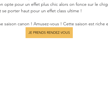
on opte pour un effet plus chic alors on fonce sur le chi
it se porter haut pour un effet class ultime !
une saison canon ! Amusez-vous ! Cette saison est riche e
JE PRENDS RENDEZ-VOUS