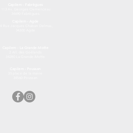
Capilem - Fabrègues
113 Av. Georges Clemenceau
34690 Fabrègues
Capilem - Agde
14 Rue Jacques Chaban Delmas,
34300 Agde
Capilem - La Grande-Motte
2 All. des Goélands
34280 La Grande-Motte
Capilem - Poussan
35 place de la mairie
34560 Poussan