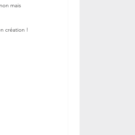
gnon mais 
n création !