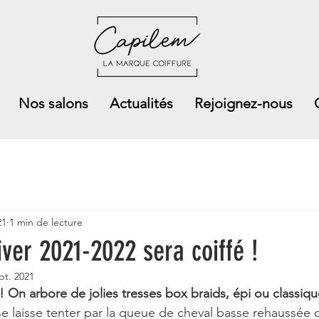
Nos salons
Actualités
Rejoignez-nous
21
1 min de lecture
ver 2021-2022 sera coiffé !
pt. 2021
 ! On arbore de jolies tresses box braids, épi ou classiq
e laisse tenter par la queue de cheval basse rehaussée 