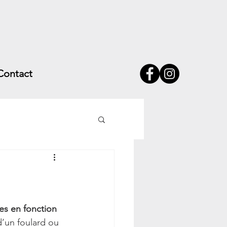
Contact
ues en fonction 
d’un foulard ou 