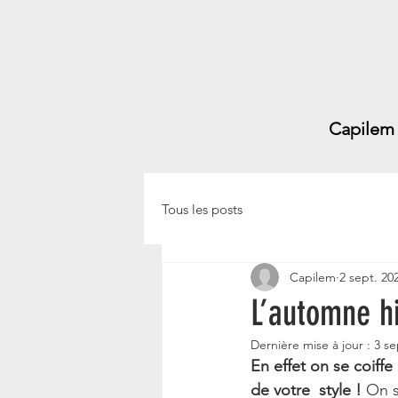
Capilem
Tous les posts
Capilem
2 sept. 20
L’automne hi
Dernière mise à jour :
3 se
En effet on se coiffe
de votre  style !
 On s